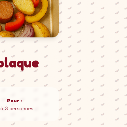
 plaque
Pour :
 à 3 personnes