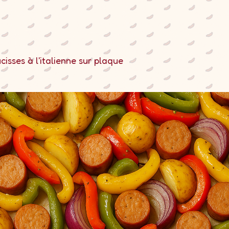
cisses à l'italienne sur plaque