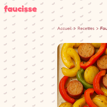
faucisse
Accueil
>
Recettes
>
Fau