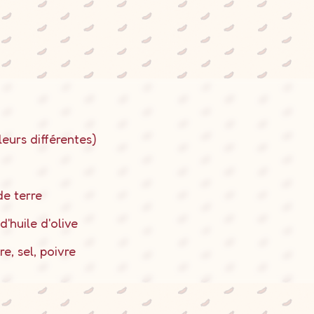
eurs différentes)
e terre
d'huile d'olive
e, sel, poivre