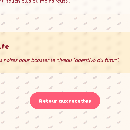
t italien plus ou moins réussi.
.fe
 noires pour booster le niveau "aperitivo du futur".
Retour aux recettes